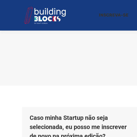
INSCREVA-SE
Caso minha Startup não seja
selecionada, eu posso me inscrever
de novo na próxima edição?