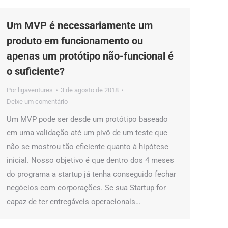
Um MVP é necessariamente um
produto em funcionamento ou
apenas um protótipo não-funcional é
o suficiente?
Por
ligaventures
3 de agosto de 2018
Deixe um comentário
Um MVP pode ser desde um protótipo baseado
em uma validação até um pivô de um teste que
não se mostrou tão eficiente quanto à hipótese
inicial. Nosso objetivo é que dentro dos 4 meses
do programa a startup já tenha conseguido fechar
negócios com corporações. Se sua Startup for
capaz de ter entregáveis operacionais…