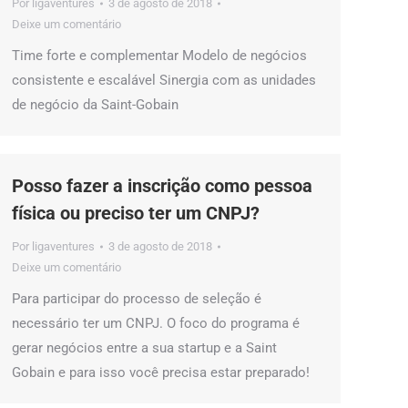
Por
ligaventures
3 de agosto de 2018
Deixe um comentário
Time forte e complementar Modelo de negócios
consistente e escalável Sinergia com as unidades
de negócio da Saint-Gobain
Posso fazer a inscrição como pessoa
física ou preciso ter um CNPJ?
Por
ligaventures
3 de agosto de 2018
Deixe um comentário
Para participar do processo de seleção é
necessário ter um CNPJ. O foco do programa é
gerar negócios entre a sua startup e a Saint
Gobain e para isso você precisa estar preparado!