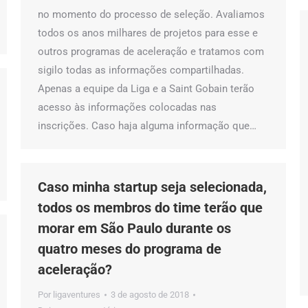
no momento do processo de seleção. Avaliamos
todos os anos milhares de projetos para esse e
outros programas de aceleração e tratamos com
sigilo todas as informações compartilhadas.
Apenas a equipe da Liga e a Saint Gobain terão
acesso às informações colocadas nas
inscrições. Caso haja alguma informação que…
Caso minha startup seja selecionada,
todos os membros do time terão que
morar em São Paulo durante os
quatro meses do programa de
aceleração?
Por
ligaventures
3 de agosto de 2018