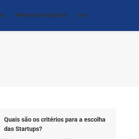
AS
PROCESSO DE SELEÇÃO
FAQ
Quais são os critérios para a escolha
das Startups?